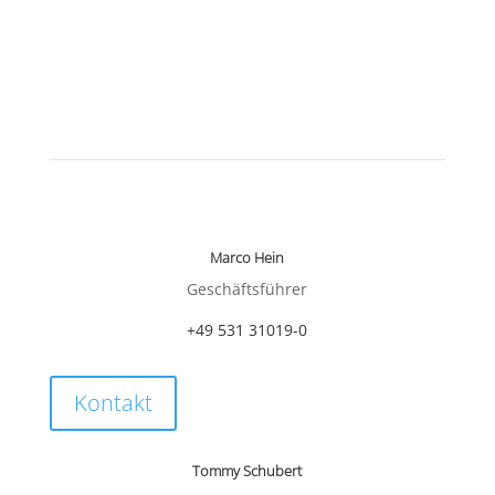
Ihre Ansprechpartner
damit Sie hervorragend abschneiden
Marco Hein
Geschäftsführer
+49 531 31019-0
Kontakt
Tommy Schubert