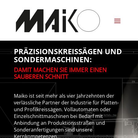
PRÄZISIONSKREISSÄGEN UND
SONDERMASCHINEN:
DAMIT MACHEN SIE IMMER EINEN
SAUBEREN SCHNITT
Maiko ist seit mehr als vier Jahrzehnten der
verlässliche Partner der Industrie für Platten-
und Profilkreissägen. Vollautomaten oder
Einzelschnittmaschinen bei Bedarf mit
Anbindung an Produktionsstraßen und
Sonderanfertigungen sind unsere
Kernkompetenzen.